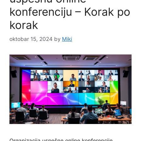
konferenciju – Korak po
korak
oktobar 15, 2024
by
Miki
Organizacija uspešne online konferencije