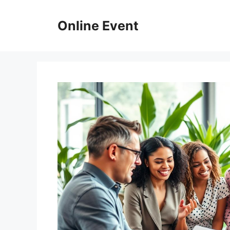
Skip
to
Online Event
content