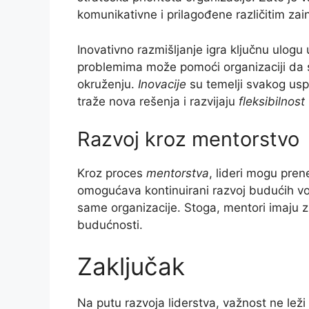
komunikativne i prilagođene različitim za
Inovativno razmišljanje igra ključnu ulog
problemima može pomoći organizaciji da 
okruženju.
Inovacije
su temelji svakog usp
traže nova rešenja i razvijaju
fleksibilnost
Razvoj kroz mentorstvo
Kroz proces
mentorstva
, lideri mogu pre
omogućava kontinuirani razvoj budućih vođ
same organizacije. Stoga, mentori imaju z
budućnosti.
Zaključak
Na putu razvoja liderstva, važnost ne leži