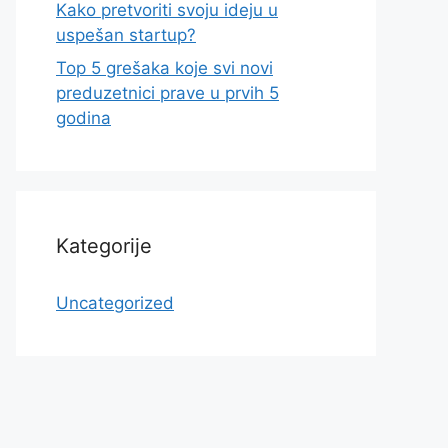
Kako pretvoriti svoju ideju u
uspešan startup?
Top 5 grešaka koje svi novi
preduzetnici prave u prvih 5
godina
Kategorije
Uncategorized