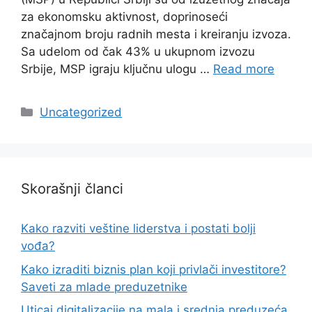
za ekonomsku aktivnost, doprinoseći
značajnom broju radnih mesta i kreiranju izvoza.
Sa udelom od čak 43% u ukupnom izvozu
Srbije, MSP igraju ključnu ulogu …
Read more
Categories
Uncategorized
Skorašnji članci
Kako razviti veštine liderstva i postati bolji
vođa?
Kako izraditi biznis plan koji privlači investitore?
Saveti za mlade preduzetnike
Uticaj digitalizacije na mala i srednja preduzeća