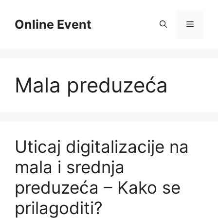
Skip
to
Online Event
Menu
content
Mala preduzeća
Uticaj digitalizacije na
mala i srednja
preduzeća – Kako se
prilagoditi?