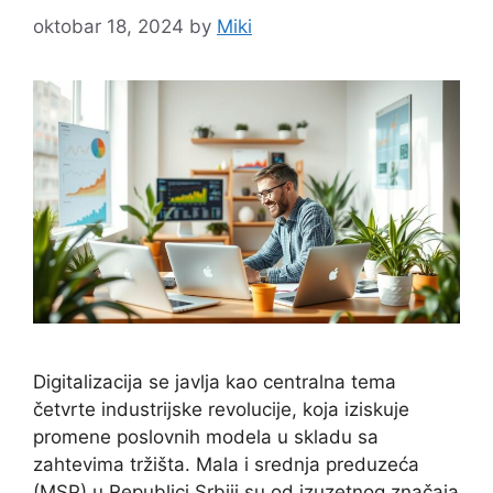
oktobar 18, 2024
by
Miki
Digitalizacija se javlja kao centralna tema
četvrte industrijske revolucije, koja iziskuje
promene poslovnih modela u skladu sa
zahtevima tržišta. Mala i srednja preduzeća
(MSP) u Republici Srbiji su od izuzetnog značaja