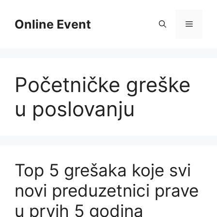
Skip
to
Online Event
Menu
content
Početničke greške
u poslovanju
Top 5 grešaka koje svi
novi preduzetnici prave
u prvih 5 godina