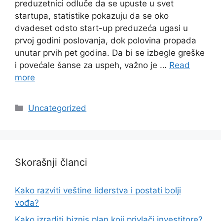
preduzetnici odluče da se upuste u svet
startupa, statistike pokazuju da se oko
dvadeset odsto start-up preduzeća ugasi u
prvoj godini poslovanja, dok polovina propada
unutar prvih pet godina. Da bi se izbegle greške
i povećale šanse za uspeh, važno je …
Read
more
Categories
Uncategorized
Skorašnji članci
Kako razviti veštine liderstva i postati bolji
vođa?
Kako izraditi biznis plan koji privlači investitore?